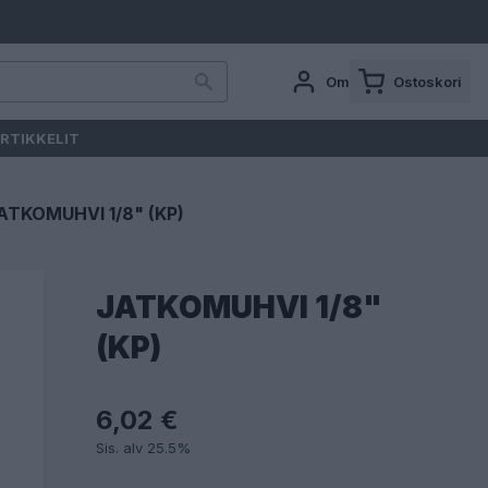
Oma tili
Ostoskori
RTIKKELIT
ATKOMUHVI 1/8" (KP)
JATKOMUHVI 1/8"
(KP)
6,02 €
Sis. alv 25.5%