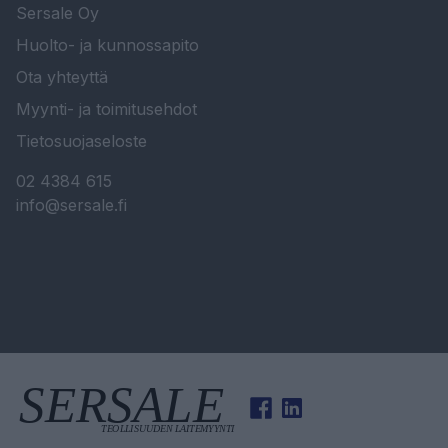
Sersale Oy
Huolto- ja kunnossapito
Ota yhteyttä
Myynti- ja toimitusehdot
Tietosuojaseloste
02 4384 615
info@sersale.fi