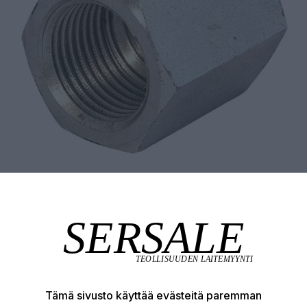
Tämä sivusto käyttää evästeitä paremman
Tuotekuvaus
Tekniset edut