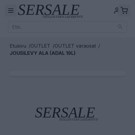
Etusivu
/
OUTLET
/
OUTLET varaosat
/
JOUSILEVY ALA (ADAL 19L)