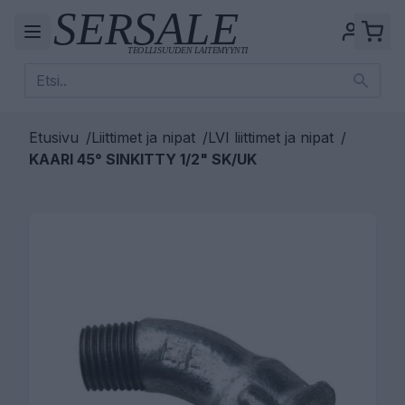
Etusivu
/
Liittimet ja nipat
/
LVI liittimet ja nipat
/
KAARI 45° SINKITTY 1/2" SK/UK