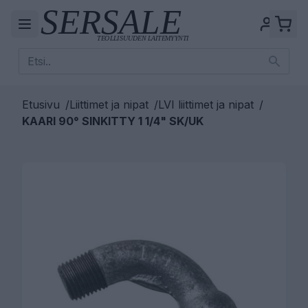
Etusivu
/
Liittimet ja nipat
/
LVI liittimet ja nipat
/
KAARI 90° SINKITTY 1 1/4" SK/UK