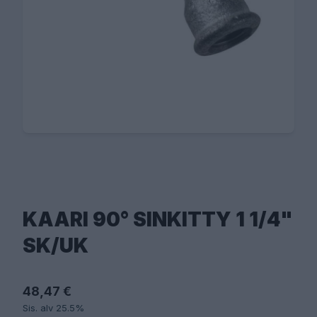
KAARI 90° SINKITTY 1 1/4"
SK/UK
48,47 €
Sis. alv 25.5%