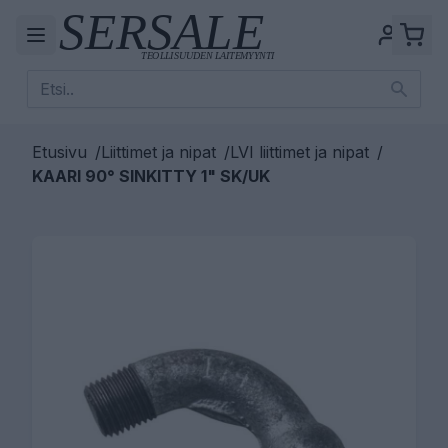
Etusivu
/
Liittimet ja nipat
/
LVI liittimet ja nipat
/
KAARI 90° SINKITTY 1" SK/UK