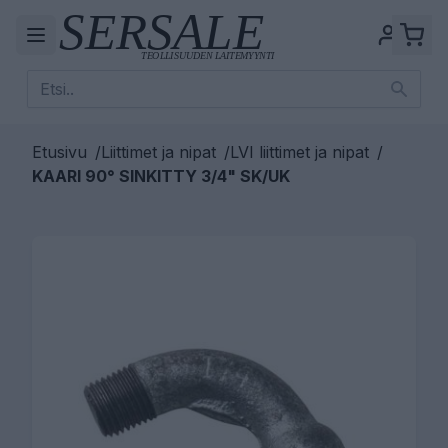
Etusivu
/
Liittimet ja nipat
/
LVI liittimet ja nipat
/
KAARI 90° SINKITTY 3/4" SK/UK