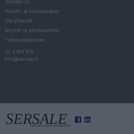
Sersale Oy
Huolto- ja kunnossapito
Ota yhteyttä
Myynti- ja toimitusehdot
Tietosuojaseloste
02 4384 615
info@sersale.fi