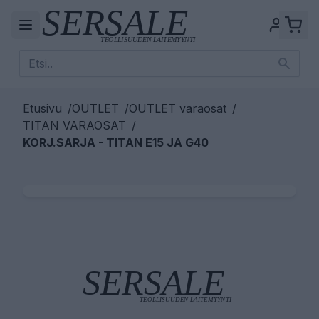
Etusivu
/
OUTLET
/
OUTLET varaosat
/
TITAN VARAOSAT
/
KORJ.SARJA - TITAN E15 JA G40