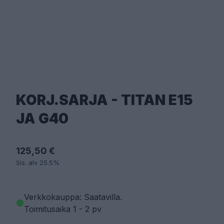
KORJ.SARJA - TITAN E15
JA G40
125,50 €
Sis. alv 25.5%
Verkkokauppa: Saatavilla
.
Toimitusaika 1 - 2 pv