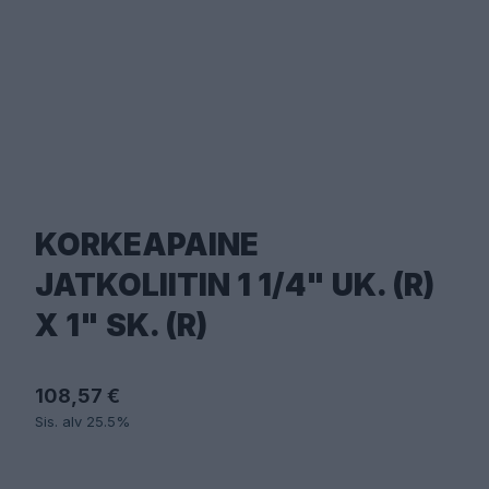
KORKEAPAINE
JATKOLIITIN 1 1/4" UK. (R)
X 1" SK. (R)
108,57 €
Sis. alv 25.5%