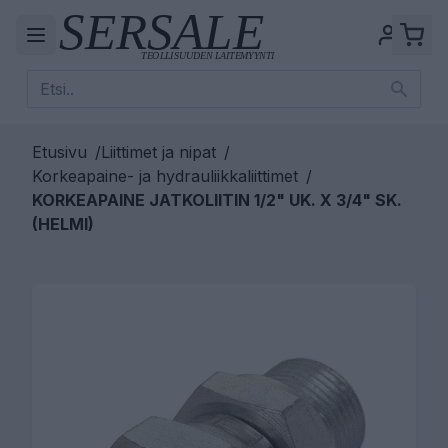
Etusivu
/
Liittimet ja nipat
/
Korkeapaine- ja hydrauliikkaliittimet
/
KORKEAPAINE JATKOLIITIN 1/2" UK. X 3/4" SK.
(HELMI)