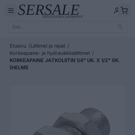
Etusivu
/
Liittimet ja nipat
/
Korkeapaine- ja hydrauliikkaliittimet
/
KORKEAPAINE JATKOLIITIN 1/4" UK. X 1/2" SK.
(HELMI)