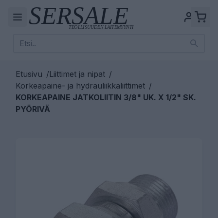
Etusivu
/
Liittimet ja nipat
/
Korkeapaine- ja hydrauliikkaliittimet
/
KORKEAPAINE JATKOLIITIN 3/8" UK. X 1/2" SK.
PYÖRIVÄ