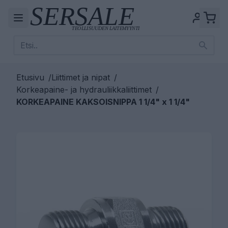
Etusivu
/
Liittimet ja nipat
/
Korkeapaine- ja hydrauliikkaliittimet
/
KORKEAPAINE KAKSOISNIPPA 1 1/4" x 1 1/4"