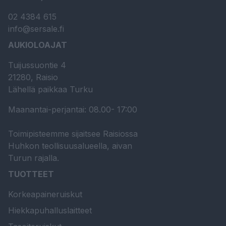
02 4384 615
info@sersale.fi
AUKIOLOAJAT
Tuijussuontie 4
21280, Raisio
Lähellä paikkaa Turku
Maanantai-perjantai: 08.00- 17:00
Toimipisteemme sijaitsee Raisiossa
Huhkon teollisuusalueella, aivan
Turun rajalla.
TUOTTEET
Korkeapaineruiskut
Hiekkapuhalluslaitteet