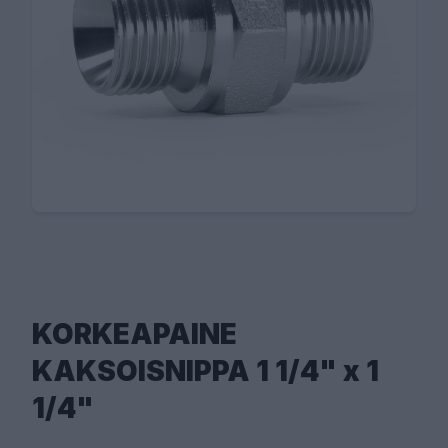
KORKEAPAINE
KAKSOISNIPPA 1 1/4" x 1
1/4"