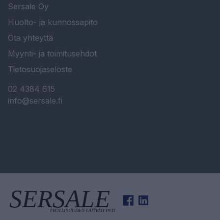
Sersale Oy
Huolto- ja kunnossapito
Ota yhteyttä
Myynti- ja toimitusehdot
Tietosuojaseloste
02 4384 615
info@sersale.fi