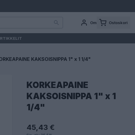
Oma tili
Ostoskori
RTIKKELIT
ORKEAPAINE KAKSOISNIPPA 1" x 1 1/4"
KORKEAPAINE
KAKSOISNIPPA 1" x 1
1/4"
45,43 €