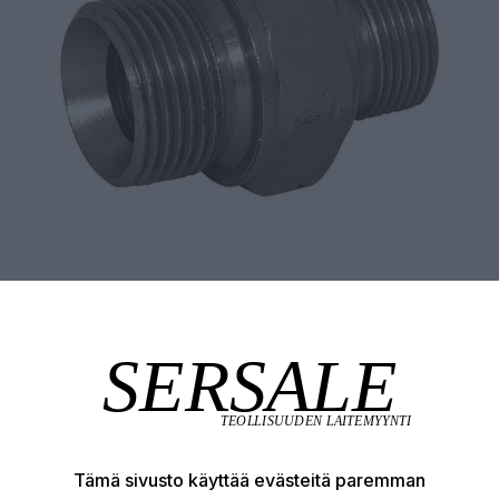
Tämä sivusto käyttää evästeitä paremman
Tuotekuvaus
Tekniset edut