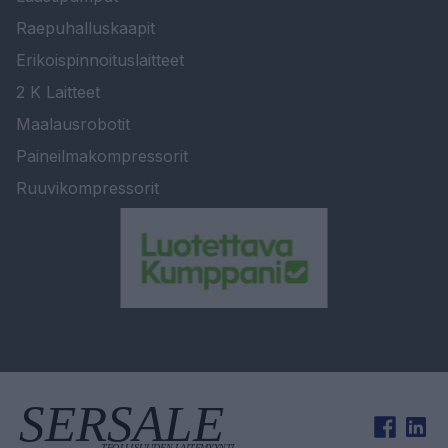
Raepuhalluskaapit
Erikoispinnoituslaitteet
2 K Laitteet
Maalausrobotit
Paineilmakompressorit
Ruuvikompressorit