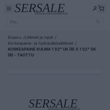
Etusivu
/
Liittimet ja nipat
/
Korkeapaine- ja hydrauliikkaliittimet
/
KORKEAPAINE KULMA 1 1/2" UK (R) X 1 1/2" SK
(R) - TAOTTU