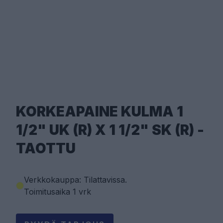
KORKEAPAINE KULMA 1
1/2" UK (R) X 1 1/2" SK (R) -
TAOTTU
Verkkokauppa: Tilattavissa
.
Toimitusaika 1 vrk