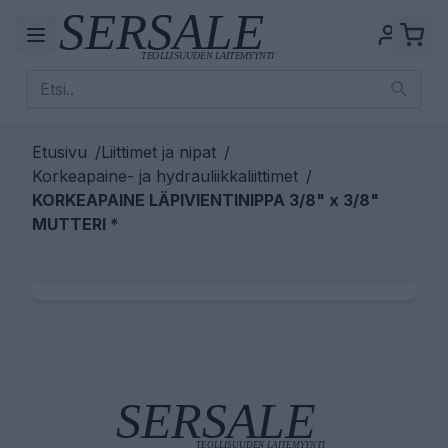
Etusivu
/
Liittimet ja nipat
/
Korkeapaine- ja hydrauliikkaliittimet
/
KORKEAPAINE LÄPIVIENTINIPPA 3/8" x 3/8"
MUTTERI *