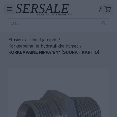
Etusivu
/
Liittimet ja nipat
/
Korkeapaine- ja hydrauliikkaliittimet
/
KORKEAPAINE NIPPA 1/4" (SUORA - KARTIO)