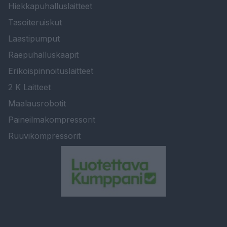
Hiekkapuhalluslaitteet
Tasoiteruiskut
Laastipumput
Raepuhalluskaapit
Erikoispinnoituslaitteet
2 K Laitteet
Maalausrobotit
Paineilmakompressorit
Ruuvikompressorit