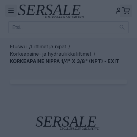
Etusivu
/
Liittimet ja nipat
/
Korkeapaine- ja hydrauliikkaliittimet
/
KORKEAPAINE NIPPA 1/4" X 3/8" (NPT) - EXIT