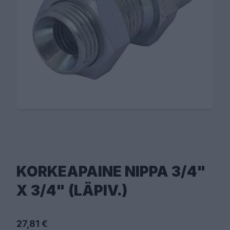
KORKEAPAINE NIPPA 3/4"
X 3/4" (LÄPIV.)
27,81 €