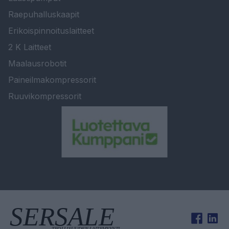
Raepuhalluskaapit
Erikoispinnoituslaitteet
2 K Laitteet
Maalausrobotit
Paineilmakompressorit
Ruuvikompressorit