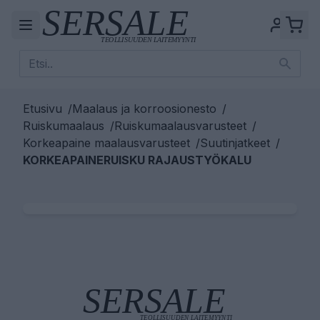
Etusivu
/
Maalaus ja korroosionesto
/
Ruiskumaalaus
/
Ruiskumaalausvarusteet
/
Korkeapaine maalausvarusteet
/
Suutinjatkeet
/
KORKEAPAINERUISKU RAJAUSTYÖKALU