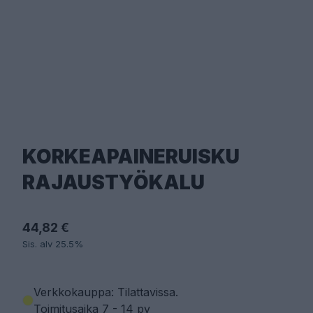
KORKEAPAINERUISKU
RAJAUSTYÖKALU
44,82 €
Sis. alv 25.5%
Verkkokauppa: Tilattavissa
.
Toimitusaika 7 - 14 pv