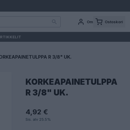
Oma tili
Ostoskori
RTIKKELIT
ORKEAPAINETULPPA R 3/8" UK.
KORKEAPAINETULPPA
R 3/8" UK.
4,92 €
Sis. alv 25.5%