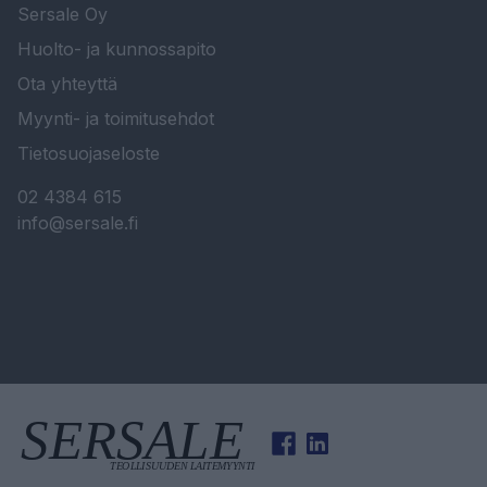
Sersale Oy
Huolto- ja kunnossapito
Ota yhteyttä
Myynti- ja toimitusehdot
Tietosuojaseloste
02 4384 615
info@sersale.fi