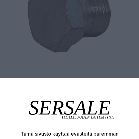
Tämä sivusto käyttää evästeitä paremman
Tuotekuvaus
Tekniset edut