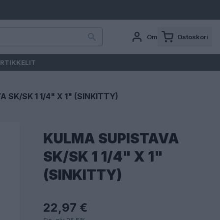
Oma tili
Ostoskori
RTIKKELIT
SK/SK 1 1/4" X 1" (SINKITTY)
KULMA SUPISTAVA
SK/SK 1 1/4" X 1"
(SINKITTY)
22,97 €