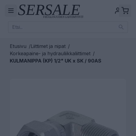
Etusivu
/
Liittimet ja nipat
/
Korkeapaine- ja hydrauliikkaliittimet
/
KULMANIPPA (KP) 1/2" UK x SK / 90AS