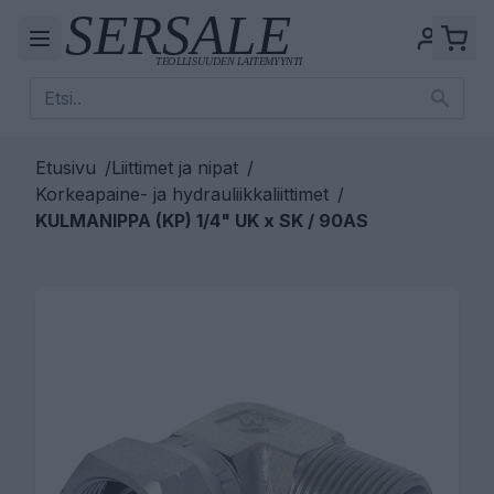
Etusivu
/
Liittimet ja nipat
/
Korkeapaine- ja hydrauliikkaliittimet
/
KULMANIPPA (KP) 1/4" UK x SK / 90AS