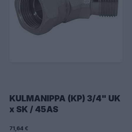
KULMANIPPA (KP) 3/4" UK
x SK / 45AS
71,64 €