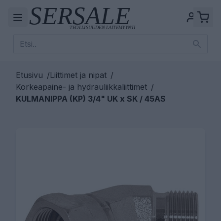
Etusivu
/
Liittimet ja nipat
/
Korkeapaine- ja hydrauliikkaliittimet
/
KULMANIPPA (KP) 3/4" UK x SK / 45AS