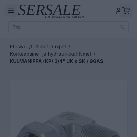
Etusivu
/
Liittimet ja nipat
/
Korkeapaine- ja hydrauliikkaliittimet
/
KULMANIPPA (KP) 3/4" UK x SK / 90AS