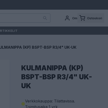
Oma tili
Ostoskori
RTIKKELIT
ULMANIPPA (KP) BSPT-BSP R3/4" UK-UK
KULMANIPPA (KP)
BSPT-BSP R3/4" UK-
UK
Verkkokauppa: Tilattavissa
.
Toimitusaika 1 vrk