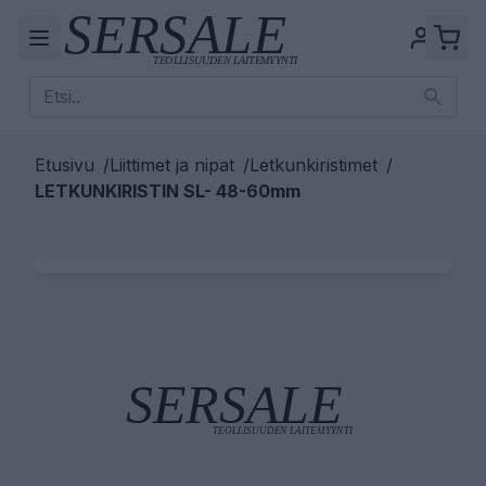
Etusivu
/
Liittimet ja nipat
/
Letkunkiristimet
/
LETKUNKIRISTIN SL- 48-60mm