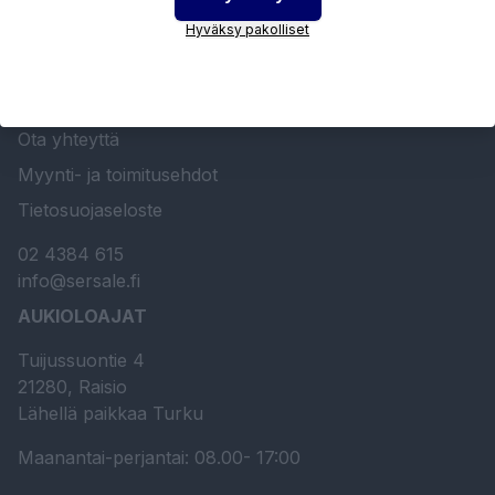
Hyväksy pakolliset
Etusivu
Sersale Oy
Huolto- ja kunnossapito
Ota yhteyttä
Myynti- ja toimitusehdot
Tietosuojaseloste
02 4384 615
info@sersale.fi
AUKIOLOAJAT
Tuijussuontie 4
21280, Raisio
Lähellä paikkaa Turku
Maanantai-perjantai: 08.00- 17:00