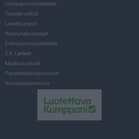
Hiekkapuhalluslaitteet
Tasoiteruiskut
Laastipumput
Raepuhalluskaapit
Erikoispinnoituslaitteet
2 K Laitteet
Maalausrobotit
Paineilmakompressorit
Ruuvikompressorit