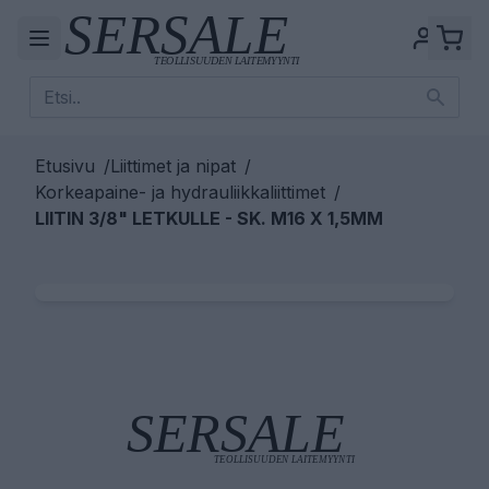
Etusivu
/
Liittimet ja nipat
/
Korkeapaine- ja hydrauliikkaliittimet
/
LIITIN 3/8" LETKULLE - SK. M16 X 1,5MM