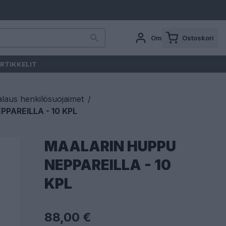
Oma tili
Ostoskori
RTIKKELIT
laus henkilösuojaimet
/
PAREILLA - 10 KPL
MAALARIN HUPPU
NEPPAREILLA - 10
KPL
88,00 €