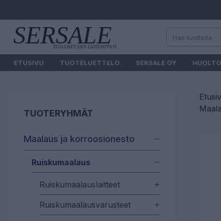
ETUSIVU
TUOTELUETTELO
SERSALE OY
HUOLT
Etusi
Maala
TUOTERYHMÄT
Maalaus ja korroosionesto
Ruiskumaalaus
Ruiskumaalauslaitteet
Ruiskumaalausvarusteet