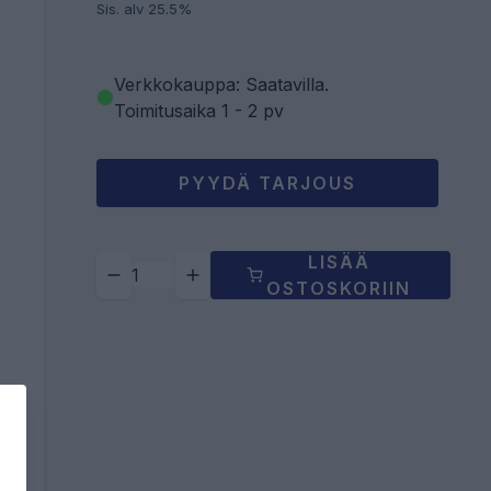
Sis. alv 25.5%
Verkkokauppa: Saatavilla
.
Toimitusaika 1 - 2 pv
PYYDÄ TARJOUS
LISÄÄ
OSTOSKORIIN