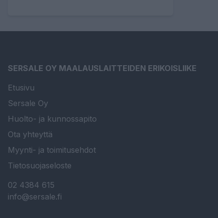
SERSALE OY MAALAUSLAITTEIDEN ERIKOISLIIKE
Etusivu
Sersale Oy
Huolto- ja kunnossapito
Ota yhteyttä
Myynti- ja toimitusehdot
Tietosuojaseloste
02 4384 615
info@sersale.fi