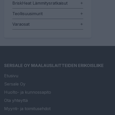
BriskHeat Lämmitysratkaisut
Teollisuusimurit
Varaosat
SERSALE OY MAALAUSLAITTEIDEN ERIKOISLIIKE
Etusivu
Sersale Oy
Huolto- ja kunnossapito
Ota yhteyttä
Myynti- ja toimitusehdot