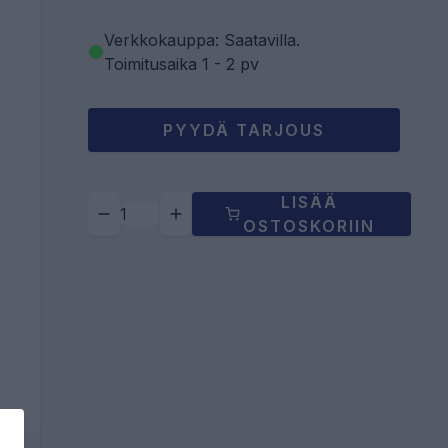
Verkkokauppa: Saatavilla
.
Toimitusaika 1 - 2 pv
PYYDÄ TARJOUS
LISÄÄ
OSTOSKORIIN