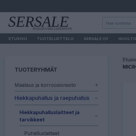
ETUSIVU
TUOTELUETTELO
SERSALE OY
HUOLT
Etusi
MICRO
TUOTERYHMÄT
Maalaus ja korroosionesto
Hiekkapuhallus ja raepuhallus
Hiekkapuhalluslaitteet ja
tarvikkeet
Puhalluslaitteet