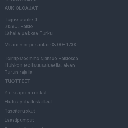
AUKIOLOAJAT
Tuijussuontie 4
21280, Raisio
Lähellä paikkaa Turku
Maanantai-perjantai: 08.00- 17:00
Toimipisteemme sijaitsee Raisiossa
Huhkon teollisuusalueella, aivan
Turun rajalla.
TUOTTEET
Korkeapaineruiskut
Hiekkapuhalluslaitteet
Tasoiteruiskut
Laastipumput