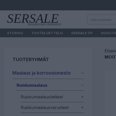
ETUSIVU
TUOTELUETTELO
SERSALE OY
HUOLT
Etusi
MOOT
TUOTERYHMÄT
Maalaus ja korroosionesto
Ruiskumaalaus
Ruiskumaalauslaitteet
Ruiskumaalausvarusteet