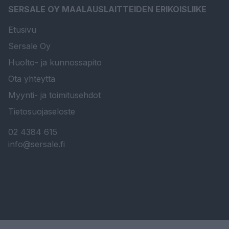
SERSALE OY MAALAUSLAITTEIDEN ERIKOISLIIKE
Etusivu
Sersale Oy
Huolto- ja kunnossapito
Ota yhteyttä
Myynti- ja toimitusehdot
Tietosuojaseloste
02 4384 615
info@sersale.fi