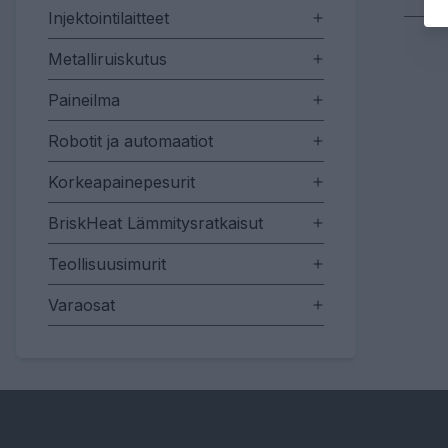
Injektointilaitteet
Metalliruiskutus
Paineilma
Robotit ja automaatiot
Korkeapainepesurit
BriskHeat Lämmitysratkaisut
Teollisuusimurit
Varaosat