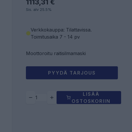
1113,31 €
Sis. alv 25.5%
Verkkokauppa: Tilattavissa
.
Toimitusaika 7 - 14 pv
Moottoroitu raitisilmamaski
PYYDÄ TARJOUS
LISÄÄ
OSTOSKORIIN