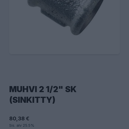
MUHVI 2 1/2" SK
(SINKITTY)
80,38 €
Sis. alv 25.5%