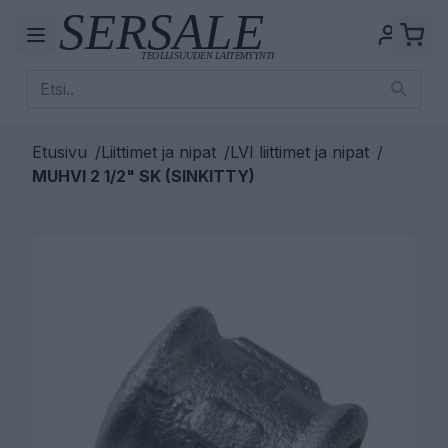
Etusivu
/
Liittimet ja nipat
/
LVI liittimet ja nipat
/
MUHVI 2 1/2" SK (SINKITTY)