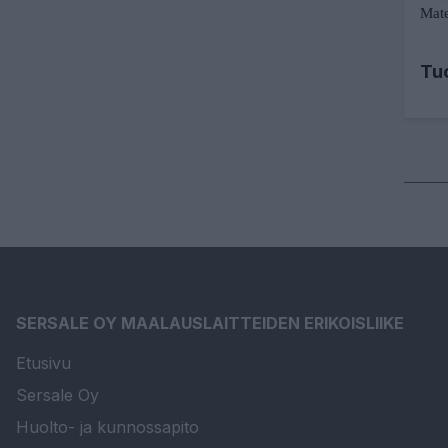
Mate
Tu
SERSALE OY MAALAUSLAITTEIDEN ERIKOISLIIKE
Etusivu
Sersale Oy
Huolto- ja kunnossapito