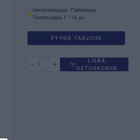
Verkkokauppa: Tilattavissa
.
Toimitusaika 7 - 14 pv
PYYDÄ TARJOUS
LISÄÄ
OSTOSKORIIN