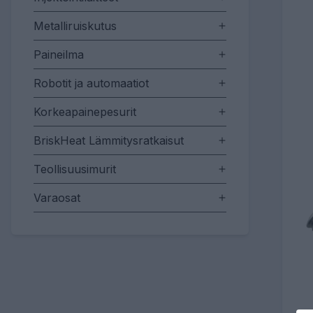
Metalliruiskutus
Paineilma
Robotit ja automaatiot
Korkeapainepesurit
BriskHeat Lämmitysratkaisut
Teollisuusimurit
Varaosat