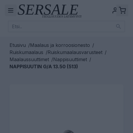
Etusivu
/
Maalaus ja korroosionesto
/
Ruiskumaalaus
/
Ruiskumaalausvarusteet
/
Maalaussuuttimet
/
Nappisuuttimet
/
NAPPISUUTIN G/A 13.50 (513)