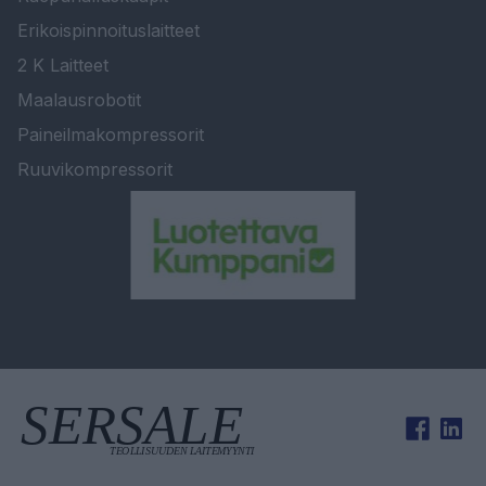
Erikoispinnoituslaitteet
2 K Laitteet
Maalausrobotit
Paineilmakompressorit
Ruuvikompressorit