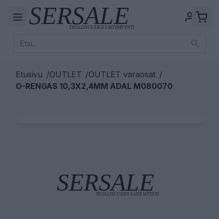
Etusivu
/
OUTLET
/
OUTLET varaosat
/
O-RENGAS 10,3X2,4MM ADAL M080070