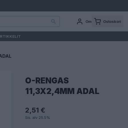
Oma tili
Ostoskori
RTIKKELIT
 ADAL
O-RENGAS
11,3X2,4MM ADAL
2,51 €
Sis. alv 25.5%