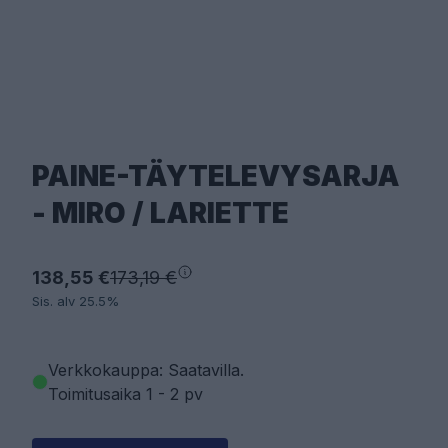
PAINE-TÄYTELEVYSARJA
- MIRO / LARIETTE
138,55 €
173,19 €
Sis. alv 25.5%
Verkkokauppa: Saatavilla
.
Toimitusaika 1 - 2 pv