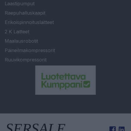
Laastipumput
Raepuhalluskaapit
Erikoispinnoituslaitteet
2 K Laitteet
Maalausrobotit
Paineilmakompressorit
Ruuvikompressorit