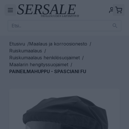
Etusivu
/
Maalaus ja korroosionesto
/
Ruiskumaalaus
/
Ruiskumaalaus henkilösuojaimet
/
Maalarin hengityssuojaimet
/
PAINEILMAHUPPU - SPASCIANI FU