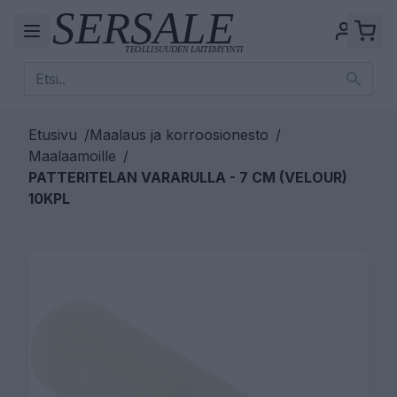
Etusivu
/
Maalaus ja korroosionesto
/
Maalaamoille
/
PATTERITELAN VARARULLA - 7 CM (VELOUR)
10KPL