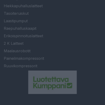
Hiekkapuhalluslaitteet
Tasoiteruiskut
Laastipumput
Raepuhalluskaapit
Erikoispinnoituslaitteet
2 K Laitteet
Maalausrobotit
Paineilmakompressorit
Ruuvikompressorit