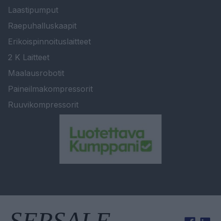
Laastipumput
Raepuhalluskaapit
Erikoispinnoituslaitteet
2 K Laitteet
Maalausrobotit
Paineilmakompressorit
Ruuvikompressorit