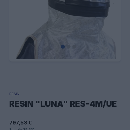
RESIN
RESIN "LUNA" RES-4M/UE
797,53 €
Sis. alv 25.5%