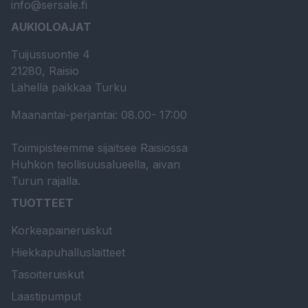
info@sersale.fi
AUKIOLOAJAT
Tuijussuontie 4
21280, Raisio
Lähellä paikkaa Turku
Maanantai-perjantai: 08.00- 17:00
Toimipisteemme sijaitsee Raisiossa
Huhkon teollisuusalueella, aivan
Turun rajalla.
TUOTTEET
Korkeapaineruiskut
Hiekkapuhalluslaitteet
Tasoiteruiskut
Laastipumput