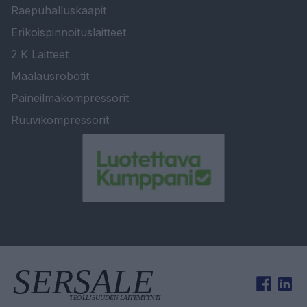
Raepuhalluskaapit
Erikoispinnoituslaitteet
2 K Laitteet
Maalausrobotit
Paineilmakompressorit
Ruuvikompressorit