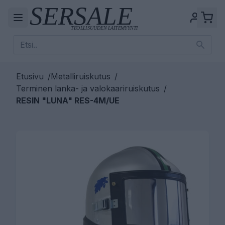
Etusivu
/
Metalliruiskutus
/
Terminen lanka- ja valokaariruiskutus
/
RESIN "LUNA" RES-4M/UE