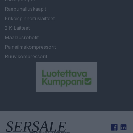
Raepuhalluskaapit
Erikoispinnoituslaitteet
2 K Laitteet
Maalausrobotit
Paineilmakompressorit
Ruuvikompressorit