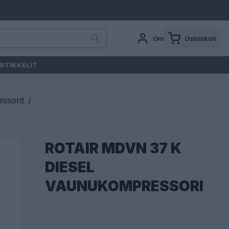
Oma tili
Ostoskori
RTIKKELIT
ssorit
/
ROTAIR MDVN 37 K
DIESEL
VAUNUKOMPRESSORI