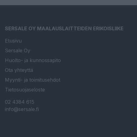
SERSALE OY MAALAUSLAITTEIDEN ERIKOISLIIKE
Etusivu
Sersale Oy
Huolto- ja kunnossapito
Ota yhteyttä
Myynti- ja toimitusehdot
Tietosuojaseloste
02 4384 615
info@sersale.fi