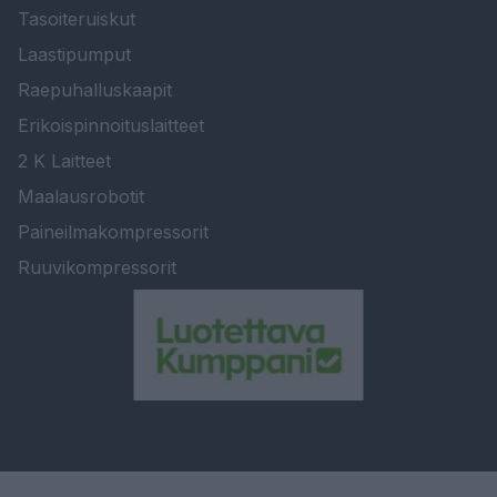
Tasoiteruiskut
Laastipumput
Raepuhalluskaapit
Erikoispinnoituslaitteet
2 K Laitteet
Maalausrobotit
Paineilmakompressorit
Ruuvikompressorit