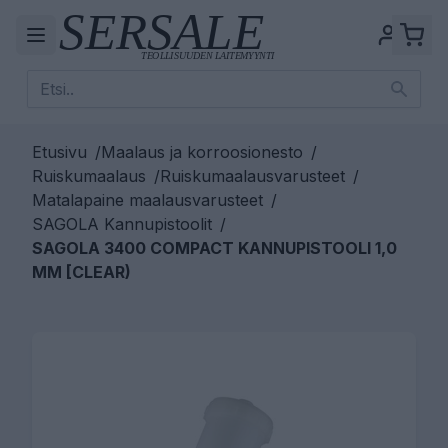
Etusivu
/
Maalaus ja korroosionesto
/
Ruiskumaalaus
/
Ruiskumaalausvarusteet
/
Matalapaine maalausvarusteet
/
SAGOLA Kannupistoolit
/
SAGOLA 3400 COMPACT KANNUPISTOOLI 1,0
MM [CLEAR)