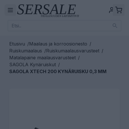
Etusivu
/
Maalaus ja korroosionesto
/
Ruiskumaalaus
/
Ruiskumaalausvarusteet
/
Matalapaine maalausvarusteet
/
SAGOLA Kynäruiskut
/
SAGOLA XTECH 200 KYNÄRUISKU 0,3 MM