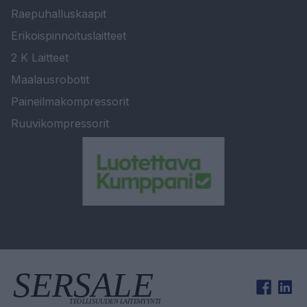
Raepuhalluskaapit
Erikoispinnoituslaitteet
2 K Laitteet
Maalausrobotit
Paineilmakompressorit
Ruuvikompressorit