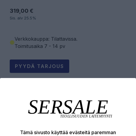
319,00 €
Sis. alv 25.5%
Verkkokauppa: Tilattavissa
.
Toimitusaika 7 - 14 pv
PYYDÄ TARJOUS
LISÄÄ OSTOSKORIIN
Tuotekuvaus
Tämä sivusto käyttää evästeitä paremman