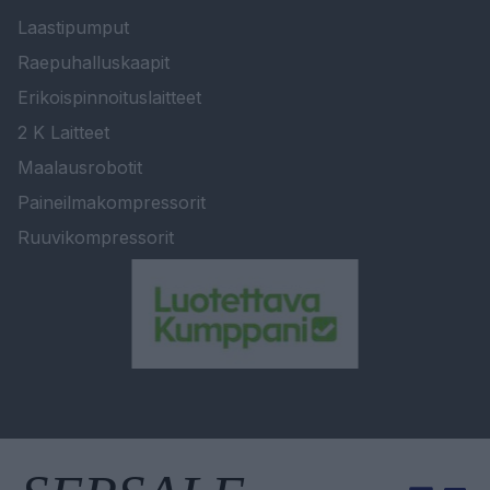
Laastipumput
Raepuhalluskaapit
Erikoispinnoituslaitteet
2 K Laitteet
Maalausrobotit
Paineilmakompressorit
Ruuvikompressorit