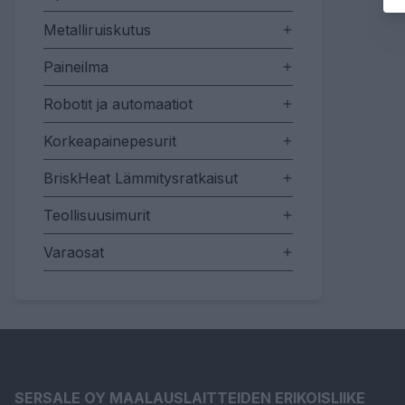
Metalliruiskutus
Paineilma
Robotit ja automaatiot
Korkeapainepesurit
BriskHeat Lämmitysratkaisut
Teollisuusimurit
Varaosat
SERSALE OY MAALAUSLAITTEIDEN ERIKOISLIIKE