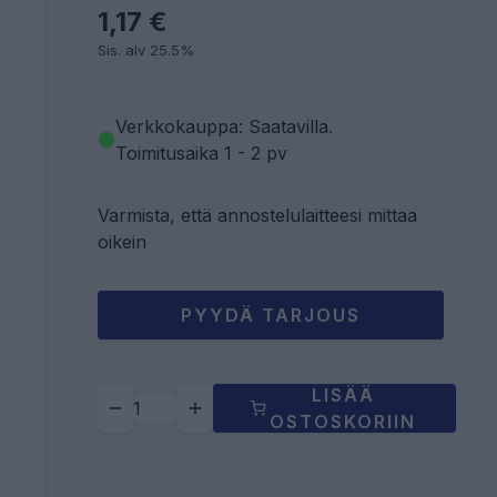
1,17 €
Sis. alv 25.5%
Verkkokauppa: Saatavilla
.
Toimitusaika 1 - 2 pv
Varmista, että annostelulaitteesi mittaa
oikein
PYYDÄ TARJOUS
LISÄÄ
OSTOSKORIIN