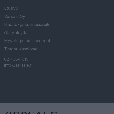
Etusivu
Sersale Oy
Huolto- ja kunnossapito
Ota yhteyttä
Myynti- ja toimitusehdot
Tietosuojaseloste
02 4384 615
info@sersale.fi