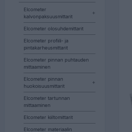
Elcometer
kalvonpaksuusmittarit
Elcometer olosuhdemittarit
Elcometer profiili- ja
pintakarheusmittarit
Elcometer pinnan puhtauden
mittaaminen
Elcometer pinnan
huokoisuusmittarit
Elcometer tartunnan
mittaaminen
Elcometer kiiltomittarit
Elcometer materiaalin