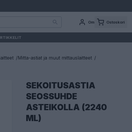
Oma tili
Ostoskori
RTIKKELIT
aitteet
/
Mitta-astiat ja muut mittauslaitteet
/
SEKOITUSASTIA
SEOSSUHDE
ASTEIKOLLA (2240
ML)